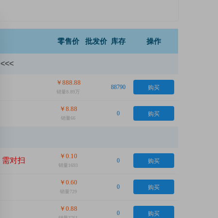
零售价
批发价
库存
操作
<<<
￥888.88
购买
88790
销量8.89万
￥8.88
购买
0
销量66
￥0.10
，需对扫
购买
0
销量1693
￥0.60
购买
0
销量729
￥0.88
购买
0
销量3761