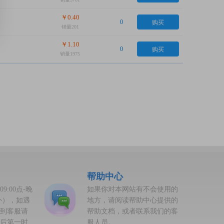
￥0.40
购买
0
销量201
￥1.10
购买
0
销量1975
帮助中心
:00点-晚
如果你对本网站有不会使用的
除外），如遇
地方，请阅读帮助中心提供的
到客服请
帮助文档，或者联系我们的客
后第一时
服人员。