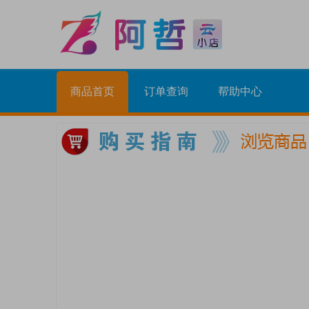
商品首页
订单查询
帮助中心