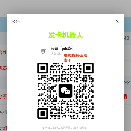
公告
商品名称
发卡机器人
>>>【货源合作微信azhefk4】
合作】大量收各种码子商品什么都要 联系售后微信azhefk4
人 djsnxndj】
>>>【每日必玩低保】<<<
冰茶】85高质量有废不补，一天5次，随机中红包或者再来一瓶
】耗油无废 中0.88-1.08-1.28-8.88
6无使用 王老吉】 随机中 1-3-5 不必中 每天5次 复购激活