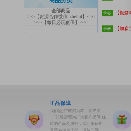
商品分类
全部商品
【银鹭
卡券
>>>【货源合作微信azhefk4】<<<
>>>【每日必玩低保】<<<
【加多宝8
卡券
正品保障
我们坚持“诚信为本、客户第
一”的经营理为广大客户提供 优
质的产品及服务，我们保证所
售商品均为正品，请放心选