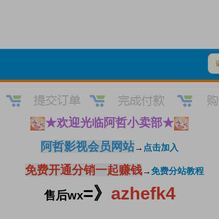
★
欢迎光临阿哲小卖部
★
阿哲影视会员网站
→
点击加入
免费开通分销一起赚钱
→
免费分站教程
=》
azhefk4
售后wx